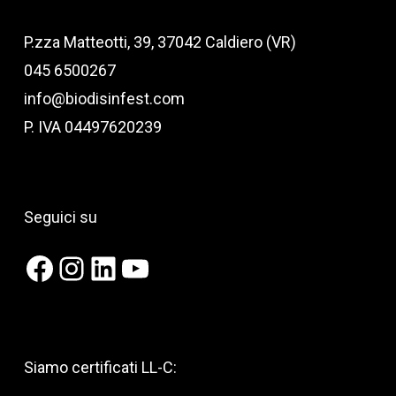
P.zza Matteotti, 39, 37042 Caldiero (VR)
045 6500267
info@biodisinfest.com
P. IVA 04497620239
Seguici su
Facebook
Instagram
LinkedIn
YouTube
Siamo certificati LL-C: