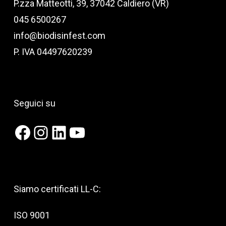
P.zza Matteotti, 39, 37042 Caldiero (VR)
045 6500267
info@biodisinfest.com
P. IVA 04497620239
Seguici su
Facebook
Instagram
LinkedIn
YouTube
Siamo certificati LL-C:
ISO 9001