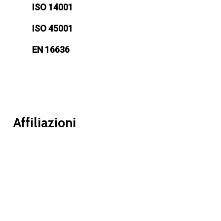
ISO 14001
ISO 45001
EN 16636
Affiliazioni