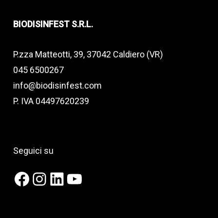
BIODISINFEST S.R.L.
P.zza Matteotti, 39, 37042 Caldiero (VR)
045 6500267
info@biodisinfest.com
P. IVA 04497620239
Seguici su
Facebook
Instagram
LinkedIn
YouTube