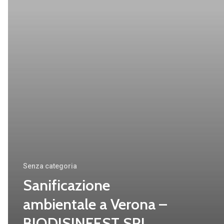
BIODISINFEST
SRL
Senza categoria
Sanificazione
ambientale a Verona –
BIODISINFEST SRL