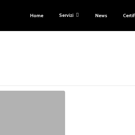
Servizi
Home
News
Certi