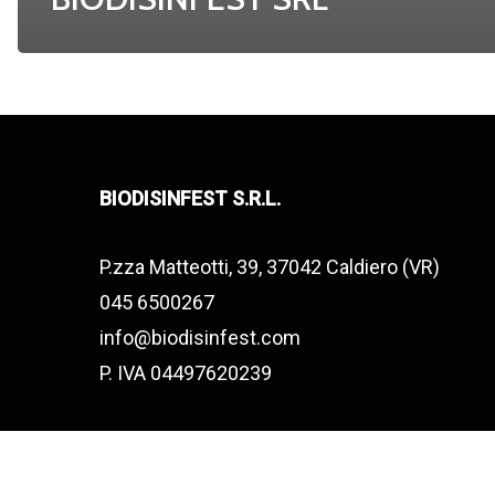
BIODISINFEST S.R.L.
P.zza Matteotti, 39, 37042 Caldiero (VR)
045 6500267
info@biodisinfest.com
P. IVA 04497620239